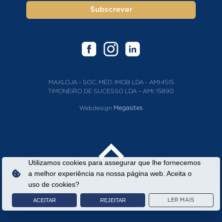
Subscrever
MAXLOJA - SOC. MED. IMOB LDA - AMI:4515
TIMONEIRO DE SUCESSO LDA – AMI: 15890
Webdesign
Megasites
Utilizamos cookies para assegurar que lhe fornecemos
a melhor experiência na nossa página web. Aceita o
uso de cookies?
ACEITAR
REJEITAR
LER MAIS