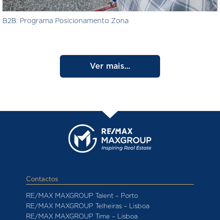
B2B: Programa Posicionamento Zona
Ver mais...
Contactos
RE/MAX MAXGROUP Talent – Porto
RE/MAX MAXGROUP Telheiras – Lisboa
RE/MAX MAXGROUP Time – Lisboa