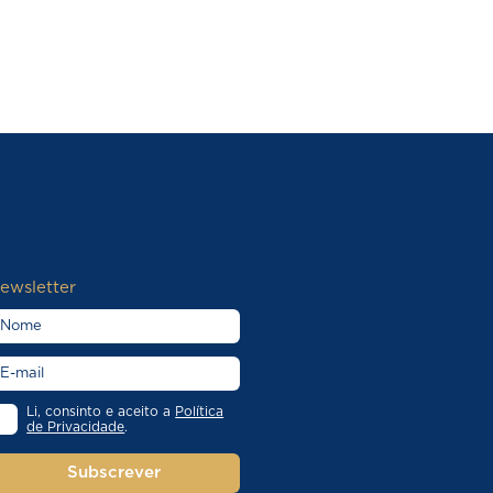
ewsletter
Li, consinto e aceito a
Política
de Privacidade
.
Subscrever