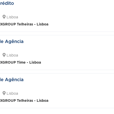
Crédito
Lisboa
GROUP Telheiras - Lisboa
de Agência
Lisboa
GROUP Time - Lisboa
de Agência
Lisboa
GROUP Telheiras - Lisboa