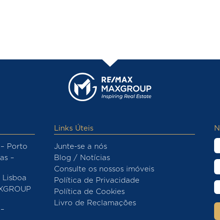
Links Úteis
N
– Porto
Junte-se a nós
as –
Blog / Notícias
Consulte os nossos imóveis
Lisboa
Política de Privacidade
AXGROUP
Política de Cookies
Livro de Reclamações
–