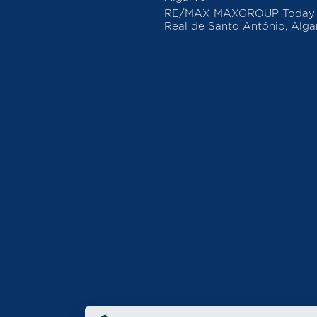
RE/MAX MAXGROUP Today –
Real de Santo António, Alga