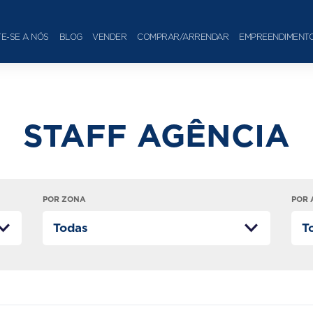
E-SE A NÓS
BLOG
VENDER
COMPRAR/ARRENDAR
EMPREENDIMENT
STAFF AGÊNCIA
POR ZONA
POR 