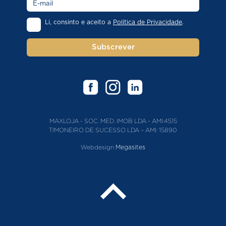
Li, consinto e aceito a
Política de Privacidade
.
Subscrever
MAXLOJA - SOC. MED. IMOB LDA - AMI:4515
TIMONEIRO DE SUCESSO LDA – AMI: 15890
Webdesign
Megasites