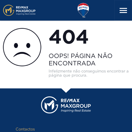
404
OOPS! PÁGINA NÃO
ENCONTRADA
Infelizmente não conseguimos encontrar a
página que procura.
Contactos