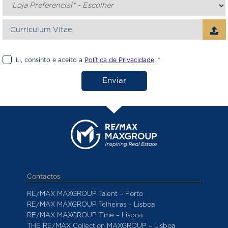
Curriculum Vitae
Li, consinto e aceito a
Política de Privacidade
.
*
Enviar
Contactos
RE/MAX MAXGROUP Talent – Porto
RE/MAX MAXGROUP Telheiras – Lisboa
RE/MAX MAXGROUP Time – Lisboa
THE RE/MAX Collection MAXGROUP – Lisboa