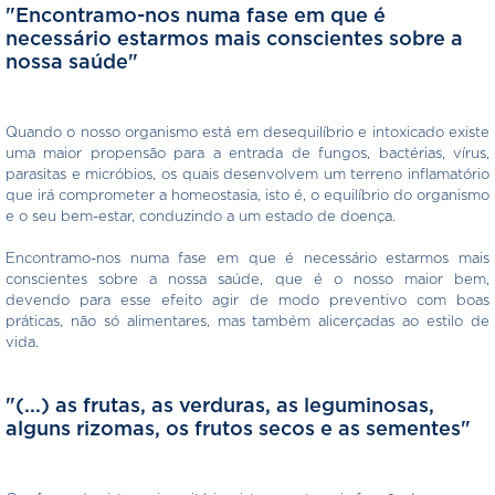
"Encontramo-nos numa fase em que é
necessário estarmos mais conscientes sobre a
nossa saúde"
Quando o nosso organismo está em desequilíbrio e intoxicado existe
uma maior propensão para a entrada de fungos, bactérias, vírus,
parasitas e micróbios, os quais desenvolvem um terreno inflamatório
que irá comprometer a homeostasia, isto é, o equilíbrio do organismo
e o seu bem-estar, conduzindo a um estado de doença.
Encontramo-nos numa fase em que é necessário estarmos mais
conscientes sobre a nossa saúde, que é o nosso maior bem,
devendo para esse efeito agir de modo preventivo com boas
práticas, não só alimentares, mas também alicerçadas ao estilo de
vida.
"(...) as frutas, as verduras, as leguminosas,
alguns rizomas, os frutos secos e as sementes"