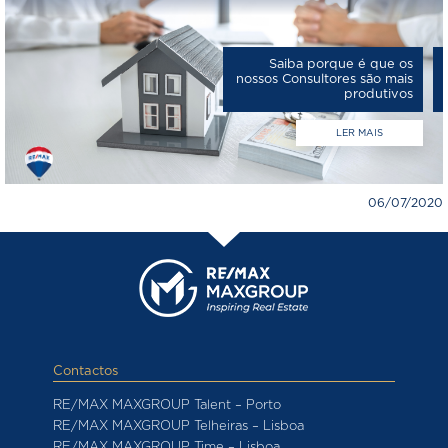
Saiba porque é que os
nossos Consultores são mais
produtivos
LER MAIS
06/07/2020
Contactos
RE/MAX MAXGROUP Talent – Porto
RE/MAX MAXGROUP Telheiras – Lisboa
RE/MAX MAXGROUP Time – Lisboa