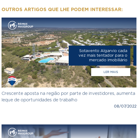
OUTROS ARTIGOS QUE LHE PODEM INTERESSAR:
Sotavento Algarvio cada
vez mais tentador para o
mercado imobiliário
LER MAIS
Crescente aposta na região por parte de investidores, aumenta
leque de oportunidades de trabalho
08/07/2022