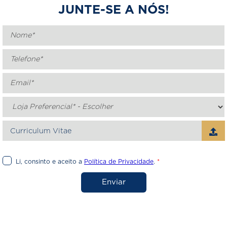
JUNTE-SE A NÓS!
Curriculum Vitae
Li, consinto e aceito a
Política de Privacidade
.
*
Enviar