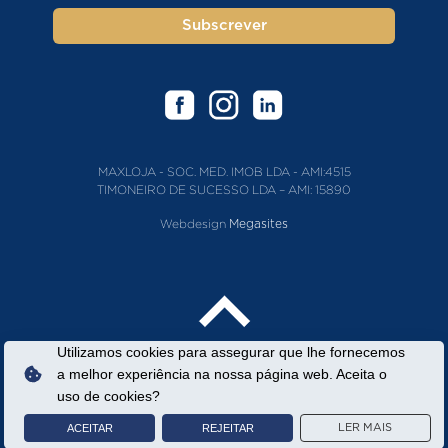
Subscrever
MAXLOJA - SOC. MED. IMOB LDA - AMI:4515
TIMONEIRO DE SUCESSO LDA – AMI: 15890
Webdesign
Megasites
Utilizamos cookies para assegurar que lhe fornecemos
a melhor experiência na nossa página web. Aceita o
uso de cookies?
ACEITAR
REJEITAR
LER MAIS