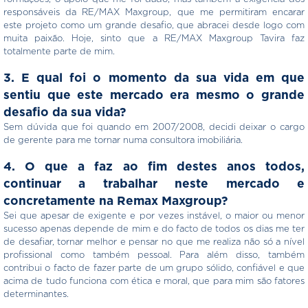
responsáveis da RE/MAX Maxgroup, que me permitiram encarar
este projeto como um grande desafio, que abracei desde logo com
muita paixão. Hoje, sinto que a RE/MAX Maxgroup Tavira faz
totalmente parte de mim.
3. E qual foi o momento da sua vida em que
sentiu que este mercado era mesmo o grande
desafio da sua vida?
Sem dúvida que foi quando em 2007/2008, decidi deixar o cargo
de gerente para me tornar numa consultora imobiliária.
4. O que a faz ao fim destes anos todos,
continuar a trabalhar neste mercado e
concretamente na Remax Maxgroup?
Sei que apesar de exigente e por vezes instável, o maior ou menor
sucesso apenas depende de mim e do facto de todos os dias me ter
de desafiar, tornar melhor e pensar no que me realiza não só a nível
profissional como também pessoal. Para além disso, também
contribui o facto de fazer parte de um grupo sólido, confiável e que
acima de tudo funciona com ética e moral, que para mim são fatores
determinantes.