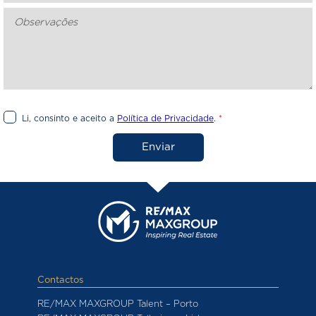
Li, consinto e aceito a
Política de Privacidade
.
*
Enviar
Contactos
RE/MAX MAXGROUP Talent – Porto