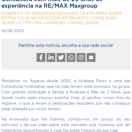
experiência na RE/MAX Maxgroup
CONHEÇA OS PRINCIPAIS DESAFIOS TANTO PARA QUEM
ENTRA HOJE NO MERCADO IMOBILIÁRIO, COMO PARA
QUEM JÁ TEM UMA CARREIRA CONSOLIDADA
19/06/2023
Partilhe esta notícia, escolha a sua rede social!
Residente no Algarve desde 2002, a Anabela Perez é uma das
Consultoras Imobiliárias que há mais tempo está connosco no grupo.
Com grande dedicação à família, a Anabela é Mãe de 2 filhos, que
desde muito cedo educou sozinha. Hoje, já adultos, vivem fora do
Algarve, o que a levam a deslocações regulares por não conseguir
estar afastada por muito tempo.
Na entrevista que lhe fizemos, contou-nos um pouco do seu
percurso e da sua visão sobre este mercado que começou por ser
totalmente desconhecido e hoje faz parte integral da sua vida.