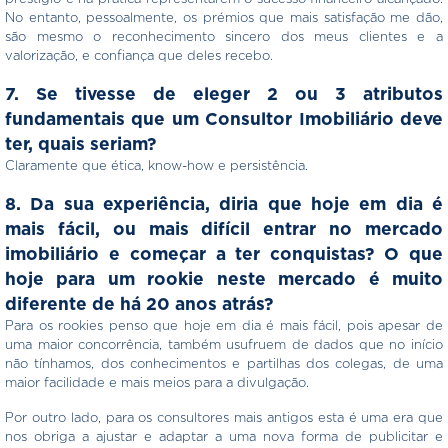
No entanto, pessoalmente, os prémios que mais satisfação me dão,
são mesmo o reconhecimento sincero dos meus clientes e a
valorização, e confiança que deles recebo.
7. Se tivesse de eleger 2 ou 3 atributos
fundamentais que um Consultor Imobiliário deve
ter, quais seriam?
Claramente que ética, know-how e persistência.
8. Da sua experiência, diria que hoje em dia é
mais fácil, ou mais difícil entrar no mercado
imobiliário e começar a ter conquistas? O que
hoje para um rookie neste mercado é muito
diferente de há 20 anos atrás?
Para os rookies penso que hoje em dia é mais fácil, pois apesar de
uma maior concorrência, também usufruem de dados que no início
não tínhamos, dos conhecimentos e partilhas dos colegas, de uma
maior facilidade e mais meios para a divulgação.
Por outro lado, para os consultores mais antigos esta é uma era que
nos obriga a ajustar e adaptar a uma nova forma de publicitar e