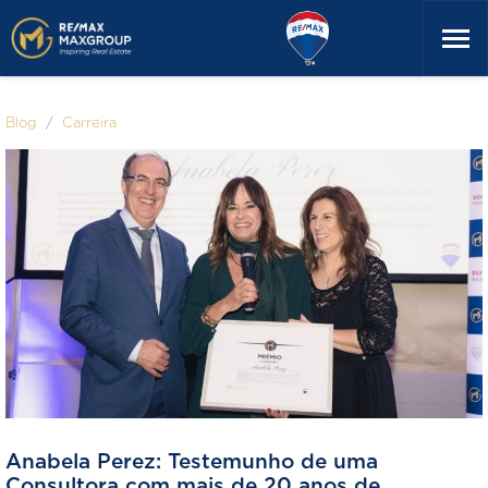
Blog
Carreira
Anabela Perez: Testemunho de uma
Consultora com mais de 20 anos de