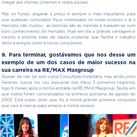
chegar aos clientes (internet e redes sociais).
Mas no fundo, angariar a preço é sempre o mais importante para
que qualquer comprador fique interessado no nosso produto e aí o
mercado não mudou: as técnicas são as mesmas e baseiam-se num
bom conhecimento do mercado. Hoje em dia a grande vantagem é
mesmo a enorme base de dados existente que facilita o trabalho
tanto a antigos como a novos consultores.
9. Para terminar, gostávamos que nos desse um
exemplo de um dos casos de maior sucesso na
sua carreira na RE/MAX Maxgroup
Apesar de não ter sido como Consultora Imobiliária, mas ainda como
Gerente, nunca me vou esquecer dos meus 3 primeiros negócios,
logo 6 meses após a minha entrada na RE/MAX Maxgroup Tavira, em
que todos foram concretizados na primeira quinzena de agosto de
2003. Esta posso dizer que foi a minha grande primeira conquista
que veio a marcar para sempre a minha carreira.