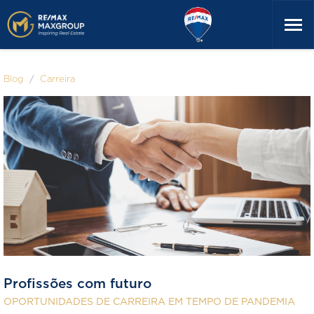
Blog
Carreira
Profissões com futuro
OPORTUNIDADES DE CARREIRA EM TEMPO DE PANDEMIA