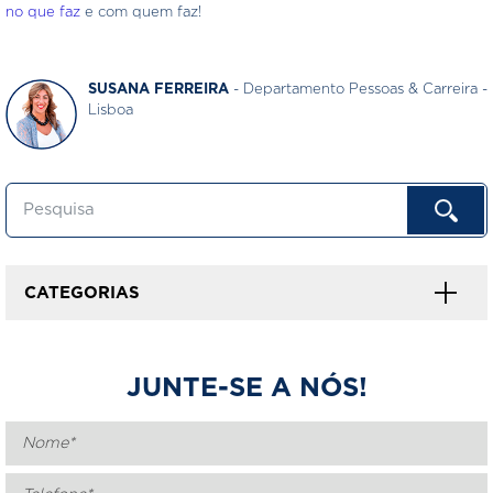
no que faz
e com quem faz!
SUSANA FERREIRA
- Departamento Pessoas & Carreira -
Lisboa
CATEGORIAS
JUNTE-SE A NÓS!