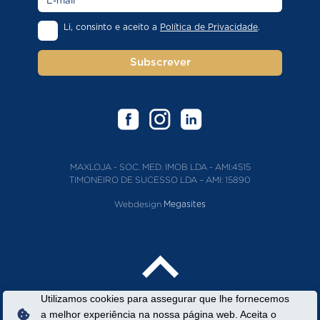
Li, consinto e aceito a
Política de Privacidade
.
Subscrever
MAXLOJA - SOC. MED. IMOB LDA - AMI:4515
TIMONEIRO DE SUCESSO LDA – AMI: 15890
Webdesign
Megasites
Utilizamos cookies para assegurar que lhe fornecemos
a melhor experiência na nossa página web. Aceita o