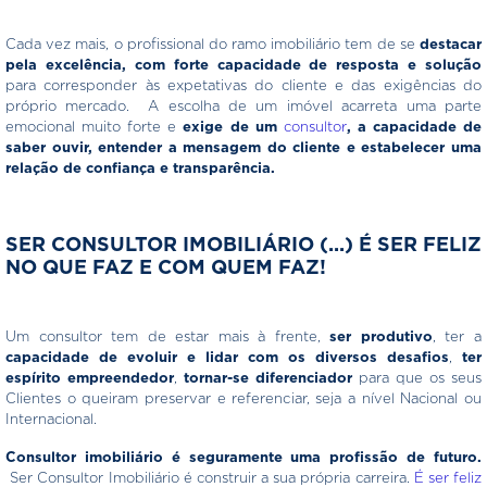
Cada vez mais, o profissional do ramo imobiliário tem de se
destacar
pela excelência, com forte capacidade de resposta e solução
para corresponder às expetativas do cliente e das exigências do
próprio mercado. A escolha de um imóvel acarreta uma parte
emocional muito forte e
exige de um
consultor
, a capacidade de
saber ouvir, entender a mensagem do cliente e estabelecer uma
relação de confiança e transparência.
SER CONSULTOR IMOBILIÁRIO (...) É SER FELIZ
NO QUE FAZ E COM QUEM FAZ!
Um consultor tem de estar mais à frente,
ser produtivo
, ter a
capacidade de evoluir e lidar com os diversos desafios
,
ter
espírito empreendedor
,
tornar-se diferenciador
para que os seus
Clientes o queiram preservar e referenciar, seja a nível Nacional ou
Internacional.
Consultor imobiliário é seguramente uma profissão de futuro.
Ser Consultor Imobiliário é construir a sua própria carreira.
É ser feliz