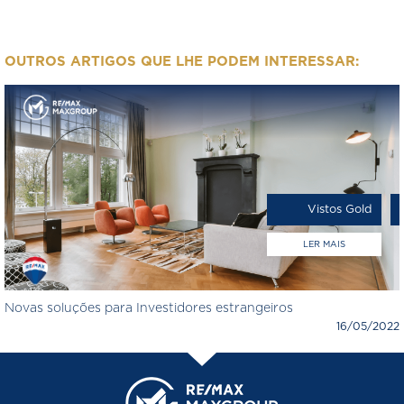
OUTROS ARTIGOS QUE LHE PODEM INTERESSAR:
Vistos Gold
LER MAIS
Novas soluções para Investidores estrangeiros
16/05/2022