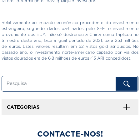
fatores determinantes para qualquer investidor.”
Relativamente ao impacto económico procedente do investimento
estrangeiro, segundo dados partilhados pelo SEF, o investimento
proveniente dos EUA, não só destronou a China, como triplicou no
trimestre deste ano, face a igual período de 2021, para 25,1 milhões
de euros. Estes valores resultam em 52 vistos gold atribuídos. No
passado ano, o investimento norte-americano captado por via dos
vistos dourados era de 6,8 milhões de euros (13 ARI concedidos).
CATEGORIAS
CONTACTE-NOS!