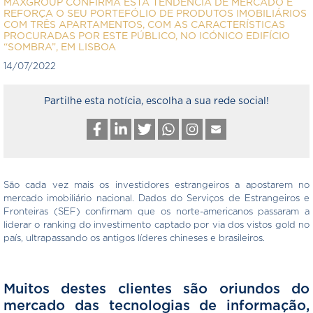
MAXGROUP CONFIRMA ESTA TENDÊNCIA DE MERCADO E
REFORÇA O SEU PORTEFÓLIO DE PRODUTOS IMOBILIÁRIOS
COM TRÊS APARTAMENTOS, COM AS CARACTERÍSTICAS
PROCURADAS POR ESTE PÚBLICO, NO ICÓNICO EDIFÍCIO
“SOMBRA”, EM LISBOA
14/07/2022
Partilhe esta notícia, escolha a sua rede social!
São cada vez mais os investidores estrangeiros a apostarem no
mercado imobiliário nacional. Dados do Serviços de Estrangeiros e
Fronteiras (SEF) confirmam que os norte-americanos passaram a
liderar o ranking do investimento captado por via dos vistos gold no
país, ultrapassando os antigos líderes chineses e brasileiros.
Muitos destes clientes são oriundos do
mercado das tecnologias de informação,