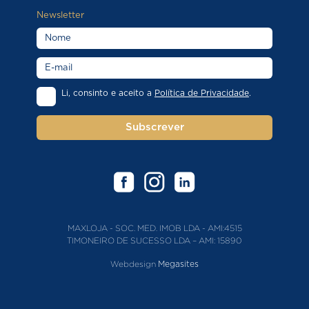
Newsletter
Li, consinto e aceito a
Política de Privacidade
.
Subscrever
MAXLOJA - SOC. MED. IMOB LDA - AMI:4515
TIMONEIRO DE SUCESSO LDA – AMI: 15890
Webdesign
Megasites