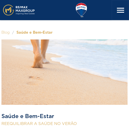
Blog
Saúde e Bem-Estar
Saúde e Bem-Estar
REEQUILIBRAR A SAÚDE NO VERÃO