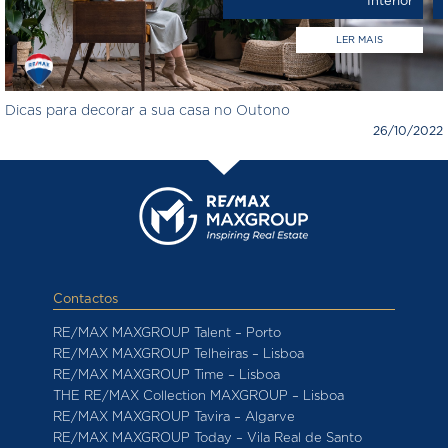
Interior
LER MAIS
Dicas para decorar a sua casa no Outono
26/10/2022
Contactos
RE/MAX MAXGROUP Talent – Porto
RE/MAX MAXGROUP Telheiras – Lisboa
RE/MAX MAXGROUP Time – Lisboa
THE RE/MAX Collection MAXGROUP – Lisboa
RE/MAX MAXGROUP Tavira – Algarve
RE/MAX MAXGROUP Today – Vila Real de Santo