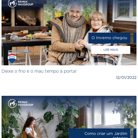
O Inverno chegou
LER MAIS
Deixe o frio e o mau tempo à porta!
12/01/2022
Como criar um Jardim