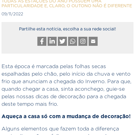
TODAS AS ESTAÇÕES DO ANO POSSUEM UMA
PARTICULARIDADE E, CLARO, O OUTONO NÃO É DIFERENTE
09/11/2022
Partilhe esta notícia, escolha a sua rede social!
Esta época é marcada pelas folhas secas
espalhadas pelo chão, pelo início da chuva e vento
frio que anunciam a chegada do Inverno. Para que,
quando chegar a casa, sinta aconchego, guie-se
pelas nossas dicas de decoração para a chegada
deste tempo mais frio.
Aqueça a casa só com a mudança de decoração!
Alguns elementos que fazem toda a diferença