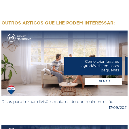
OUTROS ARTIGOS QUE LHE PODEM INTERESSAR:
Como criar lugares
agradáveis em casas
pequenas
LER MAIS
Dicas para tornar divisões maiores do que realmente são
17/09/2021