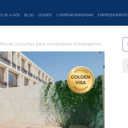
E-SE A NÓS
BLOG
VENDER
COMPRAR/ARRENDAR
EMPREENDIMENT
 Novas Soluções para Investidores Estrangeiros