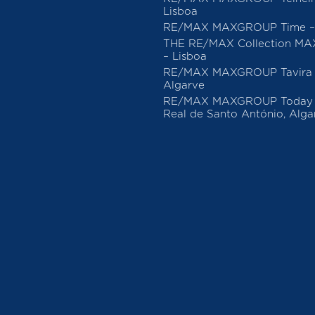
Lisboa
RE/MAX MAXGROUP Time – 
THE RE/MAX Collection M
– Lisboa
RE/MAX MAXGROUP Tavira 
Algarve
RE/MAX MAXGROUP Today –
Real de Santo António, Alga