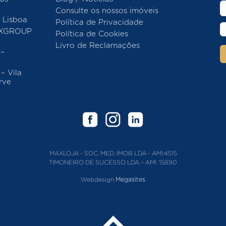
Consulte os nossos imóveis
Lisboa
Política de Privacidade
AXGROUP
Política de Cookies
Livro de Reclamações
–
 Vila
rve
MAXLOJA - SOC. MED. IMOB LDA - AMI:4515
TIMONEIRO DE SUCESSO LDA – AMI: 15890
Webdesign
Megasites