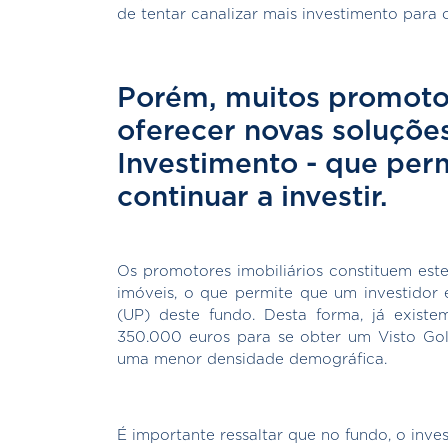
de tentar canalizar mais investimento para o
Porém, muitos promotor
oferecer novas soluçõe
Investimento - que per
continuar a investir.
Os promotores imobiliários constituem est
imóveis, o que permite que um investidor 
(UP) deste fundo. Desta forma, já exis
350.000 euros para se obter um Visto G
uma menor densidade demográfica.
É importante ressaltar que no fundo, o inv