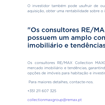
O investidor também pode usufruir de ou
aquisição, obter uma rentabilidade sobre o i
"Os consultores RE/M
possuem um amplo con
imobiliário e tendências 
Os consultores RE/MAX Collection MA
mercado imobiliário e tendências, garantin
opções de imóveis para habitação e investi
Para maiores detalhes, contacte-nos.
+351 211 607 325
collectionmaxgroup@remax.pt