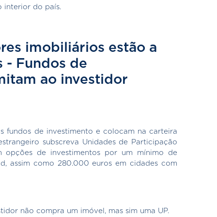
 interior do país.
es imobiliários estão a
s - Fundos de
mitam ao investidor
es fundos de investimento e colocam na carteira
estrangeiro subscreva Unidades de Participação
tem opções de investimentos por um mínimo de
old, assim como 280.000 euros em cidades com
estidor não compra um imóvel, mas sim uma UP.