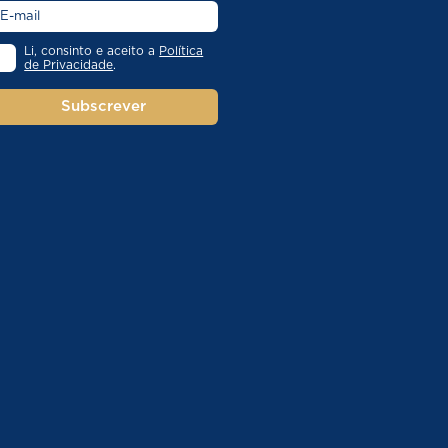
Li, consinto e aceito a
Política
de Privacidade
.
Subscrever