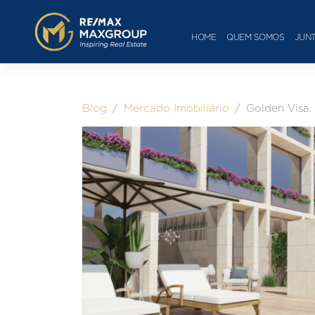
HOME
QUEM SOMOS
JUNT
Blog
Mercado Imobiliário
Golden Visa.