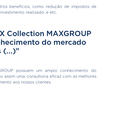
tros benefícios, como redução de impostos de
nvestimento realizado, e etc.
AX Collection MAXGROUP
hecimento do mercado
(...)"
XGROUP possuem um amplo conhecimento do
do assim uma consultoria eficaz com as melhores
mento aos nossos clientes.