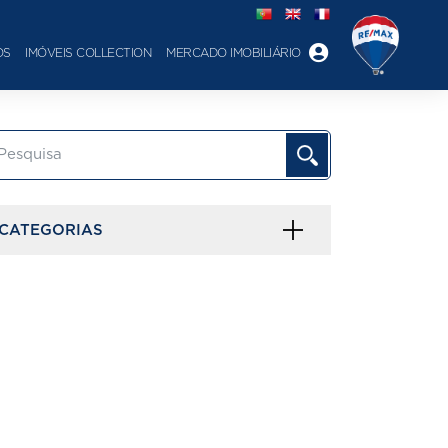
OS
IMÓVEIS COLLECTION
MERCADO IMOBILIÁRIO
CATEGORIAS